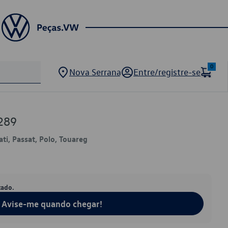
0
Nova Serrana
Entre/registre-se
289
ati, Passat, Polo, Touareg
tado.
Avise-me quando chegar!