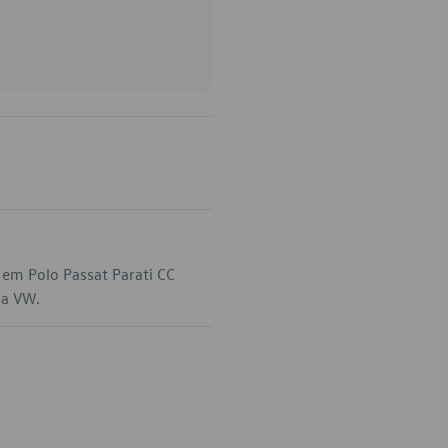
em Polo Passat Parati CC
da VW.