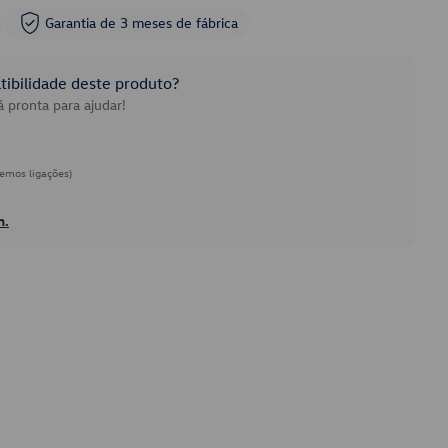
Garantia de 3 meses de fábrica
ibilidade deste produto?
 pronta para ajudar!
emos ligações)
h.