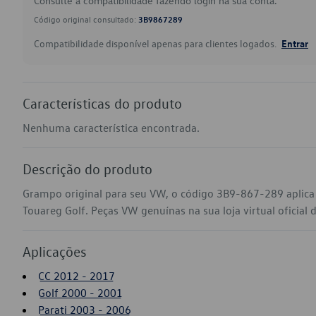
Consulte a compatibilidade fazendo login na sua conta.
Código original consultado:
3B9867289
Compatibilidade disponível apenas para clientes logados.
Entrar
Características do produto
Nenhuma característica encontrada.
Descrição do produto
Grampo original para seu VW, o código 3B9-867-289 aplica 
Touareg Golf. Peças VW genuínas na sua loja virtual oficial 
Aplicações
CC 2012 - 2017
Golf 2000 - 2001
Parati 2003 - 2006