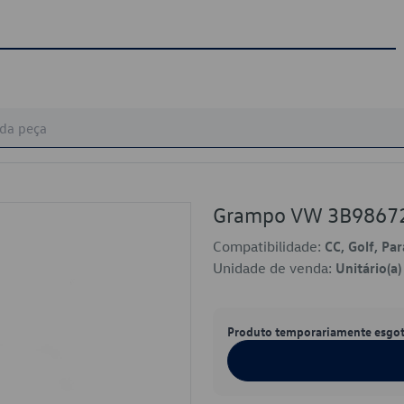
Grampo VW 3B9867
Compatibilidade:
CC, Golf, Par
Unidade de venda:
Unitário(a)
Produto temporariamente esgo