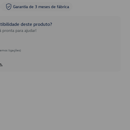
Garantia de 3 meses de fábrica
ibilidade deste produto?
 pronta para ajudar!
emos ligações)
h.