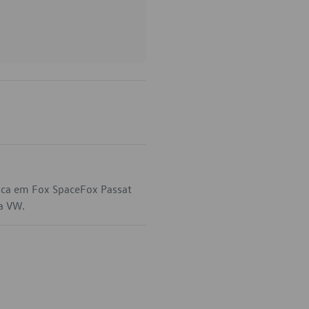
ica em Fox SpaceFox Passat
da VW.