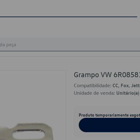
Grampo VW 6R0858
Compatibilidade:
CC, Fox, Jet
Unidade de venda:
Unitário(a)
Produto temporariamente esgo