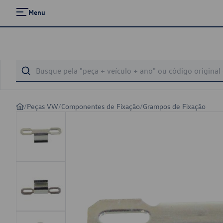
Menu
/
Peças VW
/
Componentes de Fixação
/
Grampos de Fixação