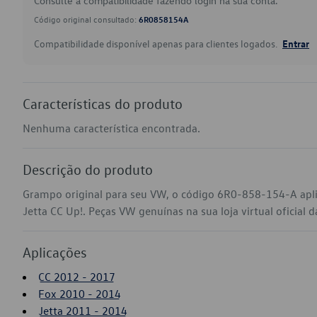
Consulte a compatibilidade fazendo login na sua conta.
Código original consultado:
6R0858154A
Compatibilidade disponível apenas para clientes logados.
Entrar
Características do produto
Nenhuma característica encontrada.
Descrição do produto
Grampo original para seu VW, o código 6R0-858-154-A apl
Jetta CC Up!. Peças VW genuínas na sua loja virtual oficial 
Aplicações
CC 2012 - 2017
Fox 2010 - 2014
Jetta 2011 - 2014