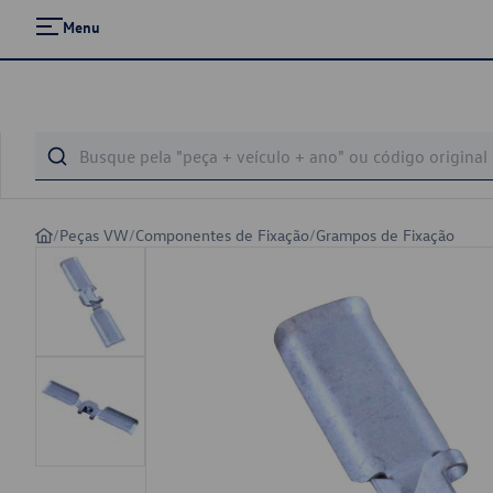
Menu
/
Peças VW
/
Componentes de Fixação
/
Grampos de Fixação