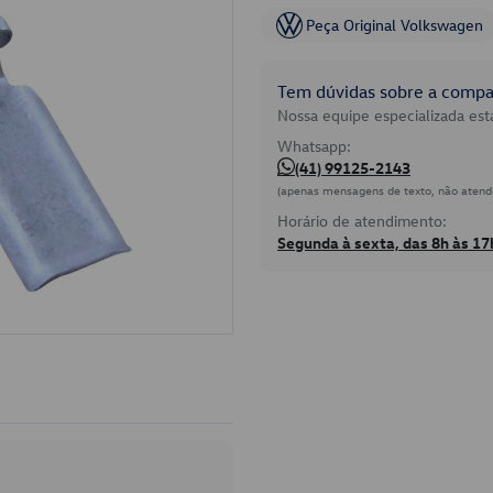
Peça Original Volkswagen
Tem dúvidas sobre a compat
Nossa equipe especializada está
Whatsapp:
(41) 99125-2143
(apenas mensagens de texto, não atend
Horário de atendimento:
Segunda à sexta, das 8h às 17