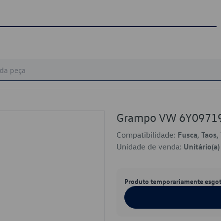
Grampo VW 6Y0971
Compatibilidade:
Fusca, Taos,
Unidade de venda:
Unitário(a)
Produto temporariamente esgo