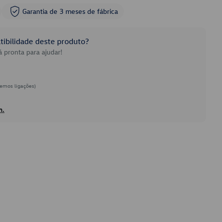
Garantia de 3 meses de fábrica
ibilidade deste produto?
 pronta para ajudar!
emos ligações)
h.