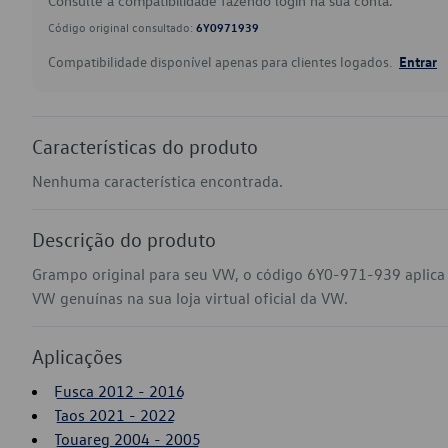
Consulte a compatibilidade fazendo login na sua conta.
Código original consultado:
6Y0971939
Compatibilidade disponível apenas para clientes logados.
Entrar
Características do produto
Nenhuma característica encontrada.
Descrição do produto
Grampo original para seu VW, o código 6Y0-971-939 aplica
VW genuínas na sua loja virtual oficial da VW.
Aplicações
Fusca 2012 - 2016
Taos 2021 - 2022
Touareg 2004 - 2005