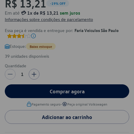
R$ 13,21
-19% OFF
Em até
💳 1x de R$ 13,21
sem juros
Informações sobre condições de parcelamento
Essa peça é vendida e entregue por:
Faria Veículos São Paulo
Estoque:
Baixo estoque
39 unidades disponíveis
Quantidade
1
Comprar agora
•
Pagamento seguro
Peça original Volkswagen
Adicionar ao carrinho