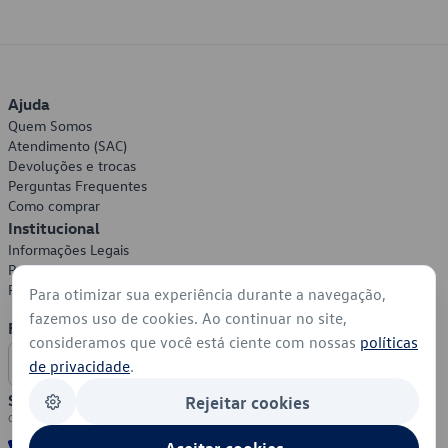
Ajuda
Quem Somos
Atendimento (SAC)
Devoluções e trocas
Perguntas Frequentes
Como comprar
Institucional
Informações Legais
Política de Privacidade
Política de Cookies
Para otimizar sua experiência durante a navegação,
fazemos uso de cookies. Ao continuar no site,
Formas de Pagamento
consideramos que você está ciente com nossas
políticas
de privacidade
.
Segurança
Rejeitar cookies