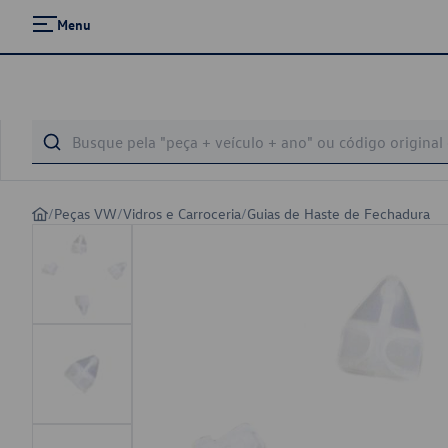
Menu
/
Peças VW
/
Vidros e Carroceria
/
Guias de Haste de Fechadura