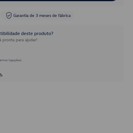
Garantia de 3 meses de fábrica
ibilidade deste produto?
 pronta para ajudar!
emos ligações)
h.