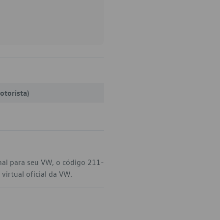
otorista)
nal para seu VW, o código 211-
irtual oficial da VW.