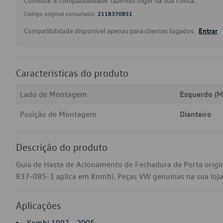
Consulte a compatibilidade fazendo login na sua conta.
Código original consultado:
2118370851
Compatibilidade disponível apenas para clientes logados.
Entrar
Características do produto
Lado de Montagem
Esquerdo (M
Posição de Montagem
Dianteiro
Descrição do produto
Guia de Haste de Acionamento de Fechadura de Porta origi
837-085-1 aplica em Kombi. Peças VW genuínas na sua loja v
Aplicações
Kombi 1997 - 2005