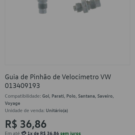
Guia de Pinhão de Velocímetro VW
013409193
Compatibilidade:
Gol, Parati, Polo, Santana, Saveiro,
Voyage
Unidade de venda:
Unitário(a)
R$ 36,86
Em até
💳 1x de R$ 36,86
sem juros