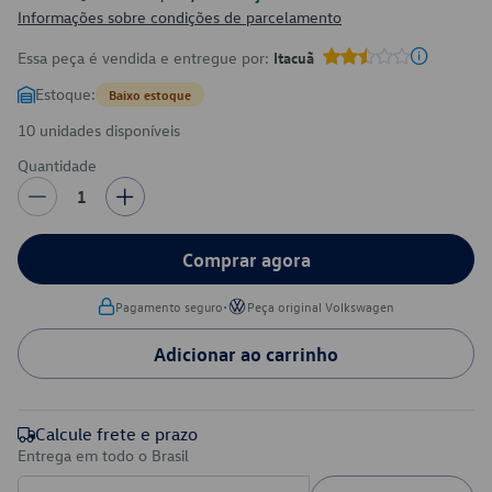
Informações sobre condições de parcelamento
Essa peça é vendida e entregue por:
Itacuã
Estoque:
Baixo estoque
10 unidades disponíveis
Quantidade
1
Comprar agora
•
Pagamento seguro
Peça original Volkswagen
Adicionar ao carrinho
Calcule frete e prazo
Entrega em todo o Brasil