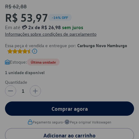
R$ 62,88
R$ 53,97
-14% OFF
Em até
💳 2x de R$ 26,98
sem juros
Informações sobre condições de parcelamento
Essa peça é vendida e entregue por:
Carburgo Novo Hamburgo
Estoque:
Última unidade
1 unidade disponível
Quantidade
1
Comprar agora
•
Pagamento seguro
Peça original Volkswagen
Adicionar ao carrinho