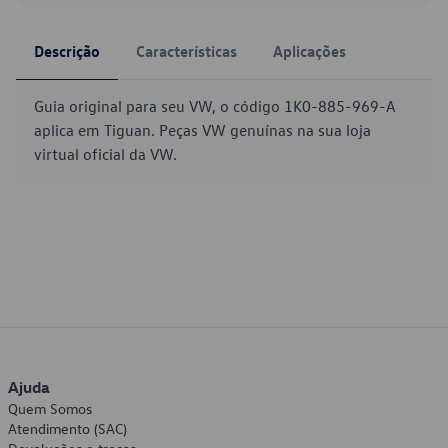
Descrição
Características
Aplicações
Guia original para seu VW, o código 1K0-885-969-A
aplica em Tiguan. Peças VW genuínas na sua loja
virtual oficial da VW.
Ajuda
Quem Somos
Atendimento (SAC)