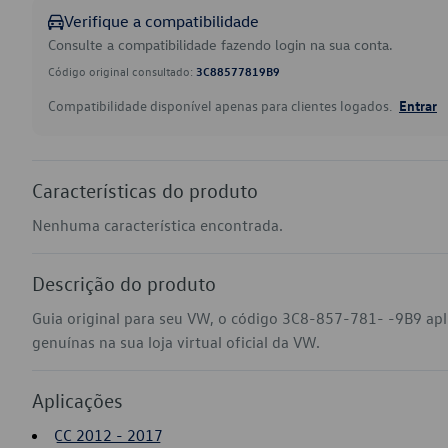
Verifique a compatibilidade
Consulte a compatibilidade fazendo login na sua conta.
Código original consultado:
3C88577819B9
Compatibilidade disponível apenas para clientes logados.
Entrar
Características do produto
Nenhuma característica encontrada.
Descrição do produto
Guia original para seu VW, o código 3C8-857-781- -9B9 ap
genuínas na sua loja virtual oficial da VW.
Aplicações
CC 2012 - 2017