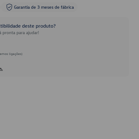
Garantia de 3 meses de fábrica
ibilidade deste produto?
 pronta para ajudar!
emos ligações)
h.