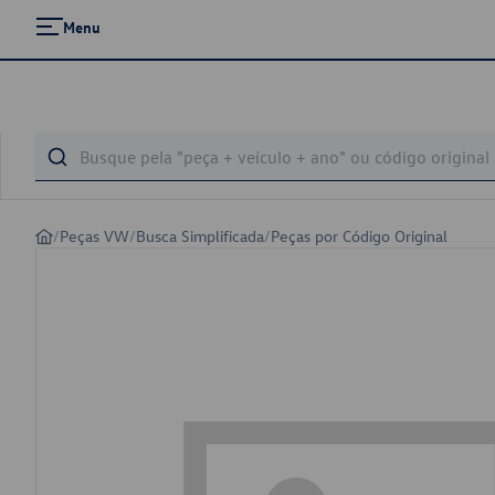
Menu
/
Peças VW
/
Busca Simplificada
/
Peças por Código Original