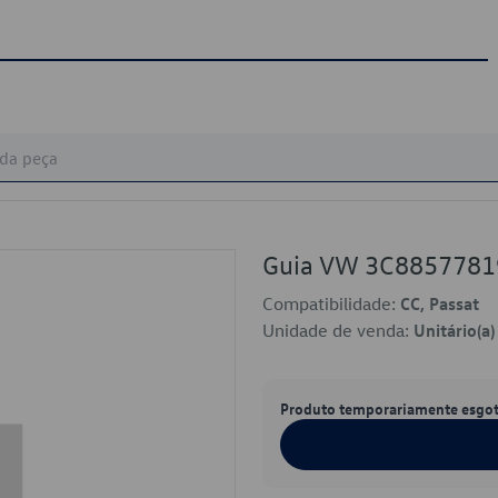
Guia VW 3C885778
Compatibilidade:
CC, Passat
Unidade de venda:
Unitário(a)
Produto temporariamente esgo