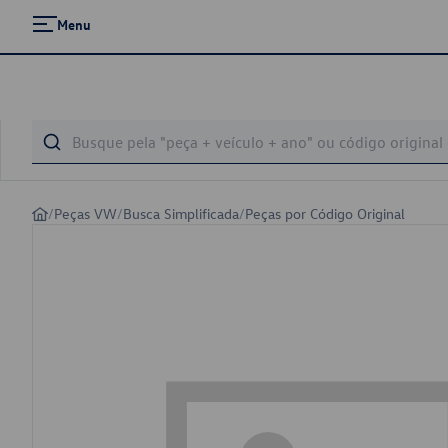
Menu
/
Peças VW
/
Busca Simplificada
/
Peças por Código Original