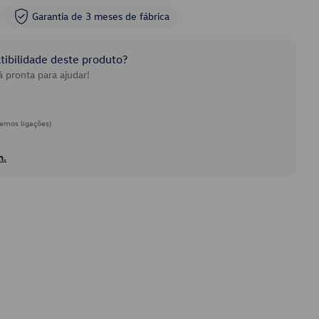
Garantia de 3 meses de fábrica
ibilidade deste produto?
 pronta para ajudar!
emos ligações)
h.