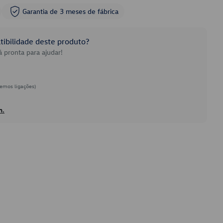
Garantia de 3 meses de fábrica
ibilidade deste produto?
 pronta para ajudar!
emos ligações)
h.