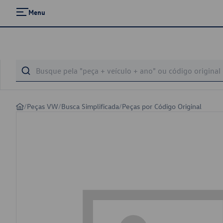
Menu
/
Peças VW
/
Busca Simplificada
/
Peças por Código Original