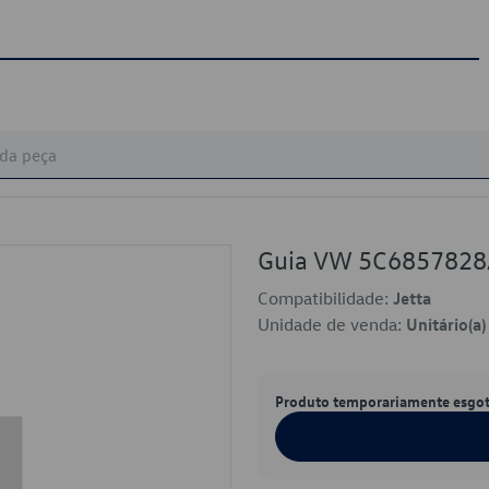
Guia VW 5C685782
Compatibilidade:
Jetta
Unidade de venda:
Unitário(a)
Produto temporariamente esgo