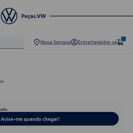
0
Nova Serrana
Entre/registre-se
ox
tado.
Avise-me quando chegar!