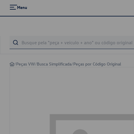
Menu
/
Peças VW
/
Busca Simplificada
/
Peças por Código Original