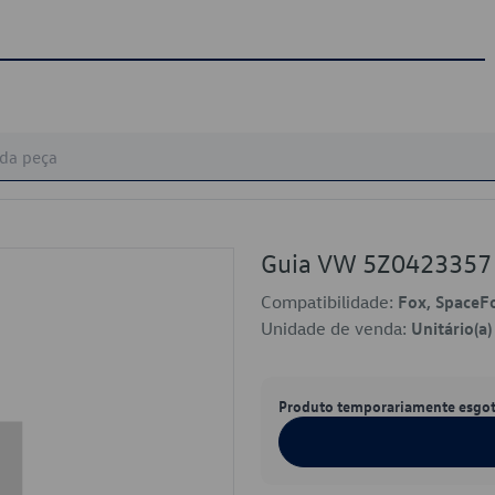
Guia VW 5Z0423357
Compatibilidade:
Fox, SpaceF
Unidade de venda:
Unitário(a)
Produto temporariamente esgo