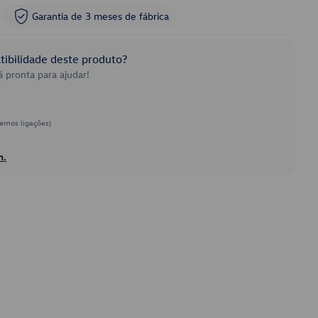
Garantia de 3 meses de fábrica
ibilidade deste produto?
 pronta para ajudar!
emos ligações)
h.