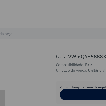
Guia VW 6Q485888
Compatibilidade:
Polo
Unidade de venda:
Unitário(a)
Produto temporariamente esgo