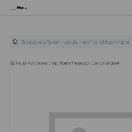
Menu
/
Peças VW
/
Busca Simplificada
/
Peças por Código Original