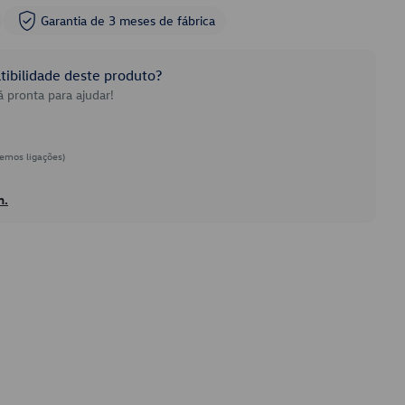
Garantia de 3 meses de fábrica
ibilidade deste produto?
 pronta para ajudar!
emos ligações)
h.