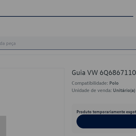
Guia VW 6Q686711
Compatibilidade:
Polo
Unidade de venda:
Unitário(a)
Produto temporariamente esgo