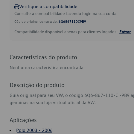
Verifique a compatibilidade
Consulte a compatibilidade fazendo login na sua conta.
Código original consultado:
6Q6867110C9B9
Compatibilidade disponível apenas para clientes logados.
Entrar
Características do produto
Nenhuma característica encontrada.
Descrição do produto
Guia original para seu VW, o código 6Q6-867-110-C -9B9 a
genuínas na sua loja virtual oficial da VW.
Aplicações
Polo 2003 - 2006