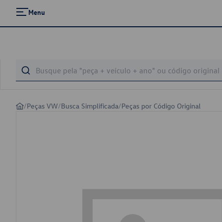
Menu
/
Peças VW
/
Busca Simplificada
/
Peças por Código Original