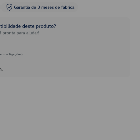
Garantia de 3 meses de fábrica
ibilidade deste produto?
 pronta para ajudar!
emos ligações)
h.