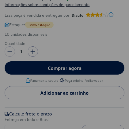
Informações sobre condições de parcelamento
Essa peça é vendida e entregue por:
Diauto
Estoque:
Baixo estoque
10 unidades disponíveis
Quantidade
1
Comprar agora
•
Pagamento seguro
Peça original Volkswagen
Adicionar ao carrinho
Calcule frete e prazo
Entrega em todo o Brasil