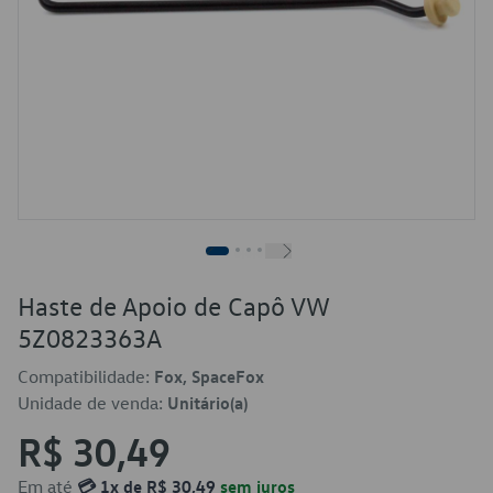
Haste de Apoio de Capô VW
5Z0823363A
Compatibilidade:
Fox, SpaceFox
Unidade de venda:
Unitário(a)
R$ 30,49
Em até
💳 1x de R$ 30,49
sem juros