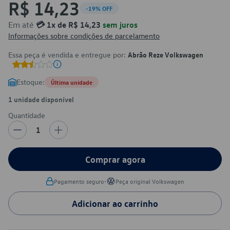
R$ 14,23
-19% OFF
Em até
💳 1x de R$ 14,23
sem juros
Informações sobre condições de parcelamento
Essa peça é vendida e entregue por:
Abrão Reze Volkswagen
Estoque:
Última unidade
1 unidade disponível
Quantidade
1
Comprar agora
•
Pagamento seguro
Peça original Volkswagen
Adicionar ao carrinho