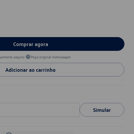
Comprar agora
•
gamento seguro
Peça original Volkswagen
Adicionar ao carrinho
Simular