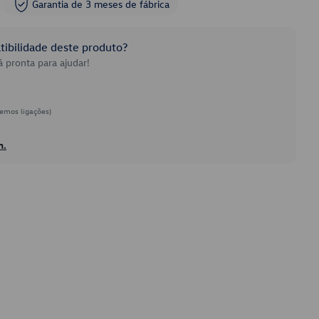
Garantia de 3 meses de fábrica
ibilidade deste produto?
 pronta para ajudar!
emos ligações)
h.