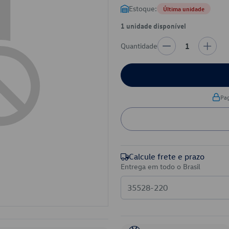
Estoque:
Última unidade
1 unidade disponível
Quantidade
1
Pa
Calcule frete e prazo
Entrega em todo o Brasil