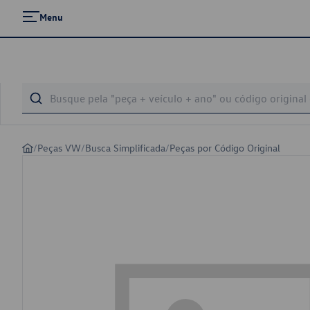
Menu
/
Peças VW
/
Busca Simplificada
/
Peças por Código Original