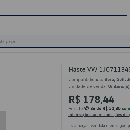
Haste VW 1J071134
Compatibilidade:
Bora, Golf, 
Unidade de venda:
Unitário(a)
R$ 178,44
Em até
💳 8x de R$ 22,30
sem 
Informações sobre condições de
Essa peça é vendida e entregue 