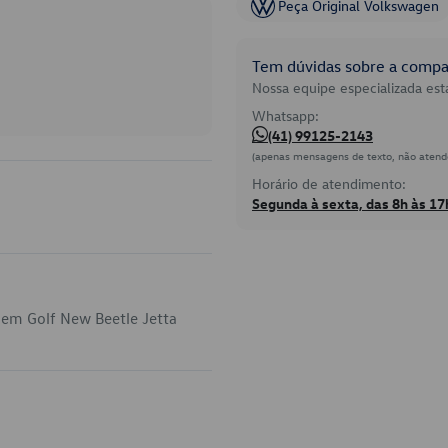
Peça Original Volkswagen
Tem dúvidas sobre a compat
Nossa equipe especializada está
Whatsapp:
(41) 99125-2143
(apenas mensagens de texto, não atend
Horário de atendimento:
Segunda à sexta, das 8h às 17
 em Golf New Beetle Jetta