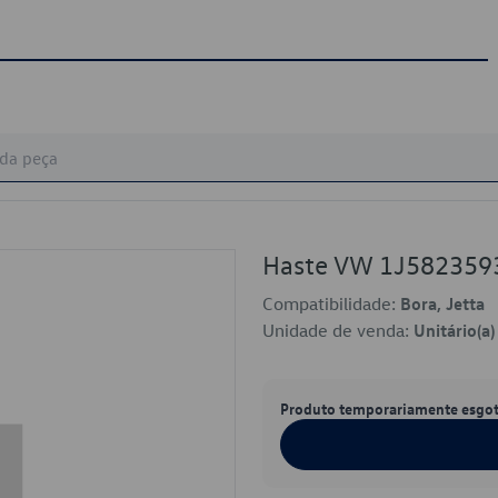
Haste VW 1J582359
Compatibilidade:
Bora, Jetta
Unidade de venda:
Unitário(a)
Produto temporariamente esgo