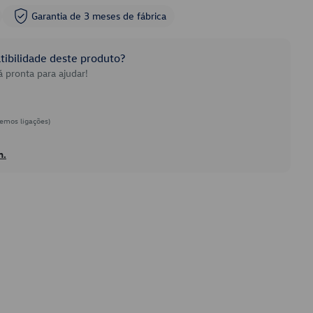
Garantia de 3 meses de fábrica
ibilidade deste produto?
 pronta para ajudar!
emos ligações)
h.