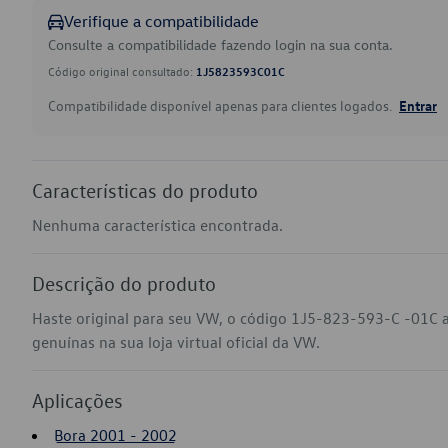
Verifique a compatibilidade
Consulte a compatibilidade fazendo login na sua conta.
Código original consultado:
1J5823593C01C
Compatibilidade disponível apenas para clientes logados.
Entrar
Características do produto
Nenhuma característica encontrada.
Descrição do produto
Haste original para seu VW, o código 1J5-823-593-C -01C a
genuínas na sua loja virtual oficial da VW.
Aplicações
Bora 2001 - 2002