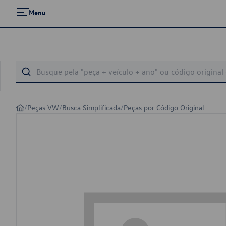
Menu
/
Peças VW
/
Busca Simplificada
/
Peças por Código Original