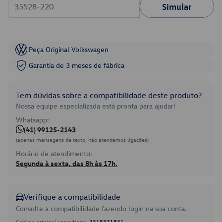
Simular
Peça Original Volkswagen
Garantia de 3 meses de fábrica
Tem dúvidas sobre a compatibilidade deste produto?
Nossa equipe especializada está pronta para ajudar!
Whatsapp:
(41) 99125-2143
(apenas mensagens de texto, não atendemos ligações)
Horário de atendimento:
Segunda à sexta, das 8h às 17h.
Verifique a compatibilidade
Consulte a compatibilidade fazendo login na sua conta.
Código original consultado:
2318371831