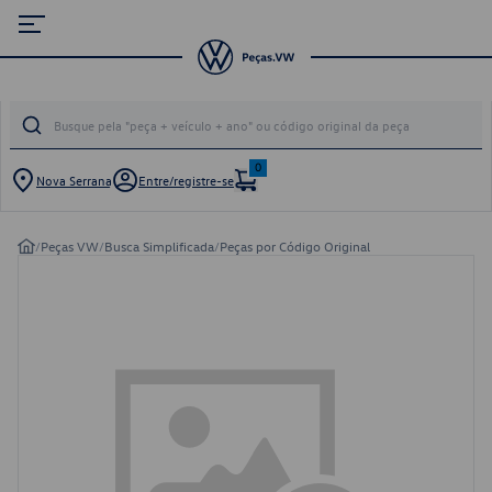
0
Nova Serrana
Entre/registre-se
/
Peças VW
/
Busca Simplificada
/
Peças por Código Original