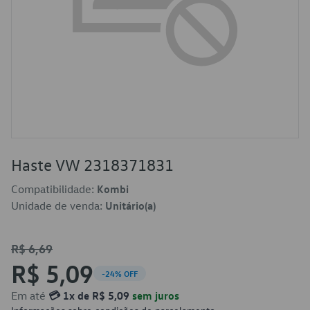
Haste VW 2318371831
Compatibilidade:
Kombi
Unidade de venda:
Unitário(a)
R$ 6,69
R$ 5,09
-24% OFF
Em até
💳 1x de R$ 5,09
sem juros