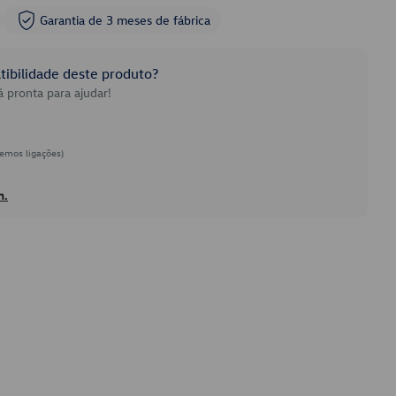
Garantia de 3 meses de fábrica
ibilidade deste produto?
 pronta para ajudar!
emos ligações)
h.