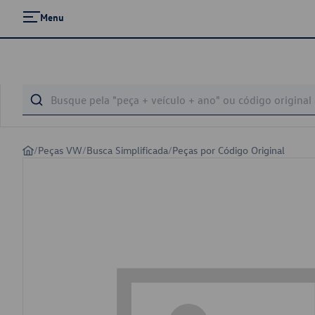
Menu
/
Peças VW
/
Busca Simplificada
/
Peças por Código Original