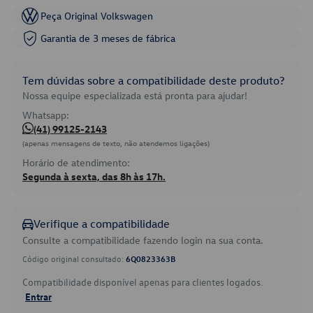
Peça Original Volkswagen
Garantia de 3 meses de fábrica
Tem dúvidas sobre a compatibilidade deste produto?
Nossa equipe especializada está pronta para ajudar!
Whatsapp:
(41) 99125-2143
(apenas mensagens de texto, não atendemos ligações)
Horário de atendimento:
Segunda à sexta, das 8h às 17h.
Verifique a compatibilidade
Consulte a compatibilidade fazendo login na sua conta.
Código original consultado:
6Q0823363B
Compatibilidade disponível apenas para clientes logados.
Entrar