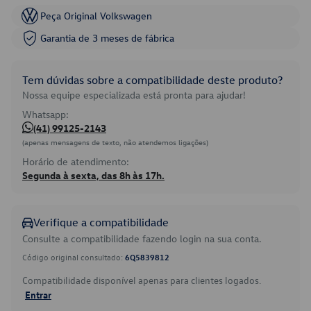
Peça Original Volkswagen
Garantia de 3 meses de fábrica
Tem dúvidas sobre a compatibilidade deste produto?
Nossa equipe especializada está pronta para ajudar!
Whatsapp:
(41) 99125-2143
(apenas mensagens de texto, não atendemos ligações)
Horário de atendimento:
Segunda à sexta, das 8h às 17h.
Verifique a compatibilidade
Consulte a compatibilidade fazendo login na sua conta.
Código original consultado:
6Q5839812
Compatibilidade disponível apenas para clientes logados.
Entrar