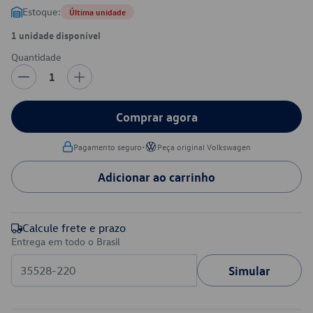
Estoque:
Última unidade
1 unidade disponível
Quantidade
1
Comprar agora
•
Pagamento seguro
Peça original Volkswagen
Adicionar ao carrinho
Calcule frete e prazo
Entrega em todo o Brasil
Simular