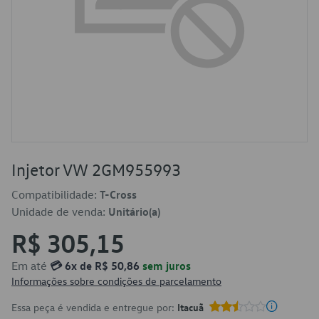
Injetor VW 2GM955993
Compatibilidade:
T-Cross
Unidade de venda:
Unitário(a)
R$ 305,15
Em até
💳 6x de R$ 50,86
sem juros
Informações sobre condições de parcelamento
Essa peça é vendida e entregue por:
Itacuã