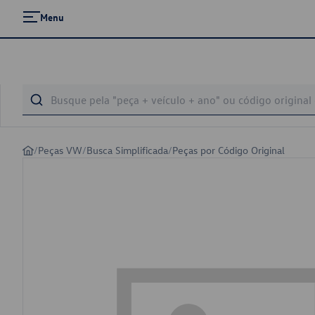
Menu
/
Peças VW
/
Busca Simplificada
/
Peças por Código Original