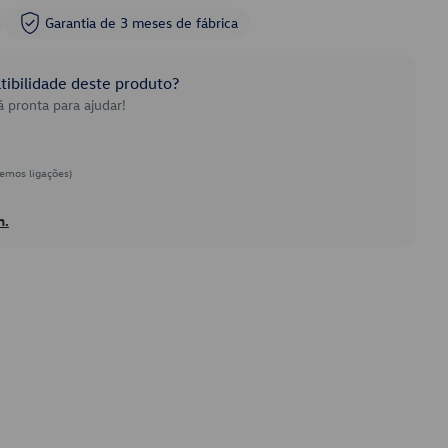
Garantia de 3 meses de fábrica
ibilidade deste produto?
 pronta para ajudar!
emos ligações)
h.