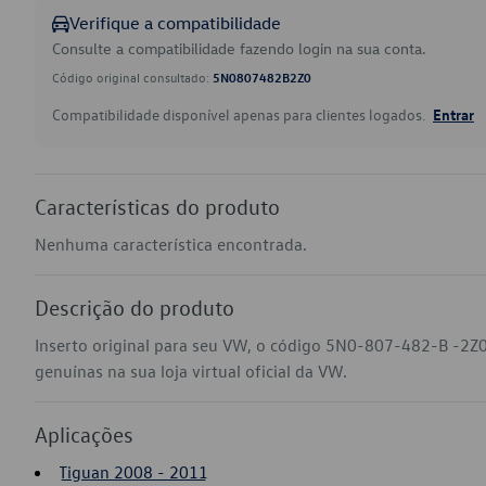
Verifique a compatibilidade
Consulte a compatibilidade fazendo login na sua conta.
Código original consultado:
5N0807482B2Z0
Compatibilidade disponível apenas para clientes logados.
Entrar
Características do produto
Nenhuma característica encontrada.
Descrição do produto
Inserto original para seu VW, o código 5N0-807-482-B -2Z
genuínas na sua loja virtual oficial da VW.
Aplicações
Tiguan 2008 - 2011