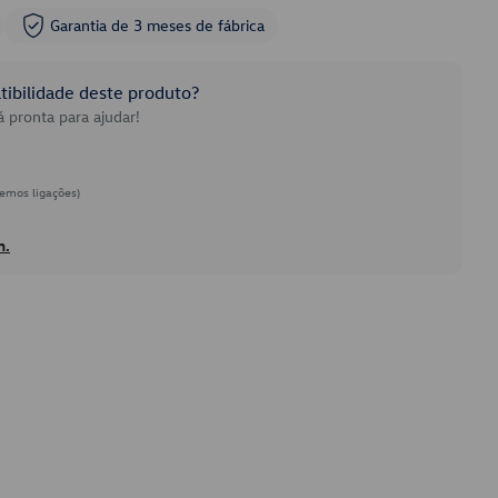
Garantia de 3 meses de fábrica
ibilidade deste produto?
 pronta para ajudar!
emos ligações)
h.