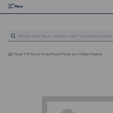
Menu
/
Peças VW
/
Busca Simplificada
/
Peças por Código Original