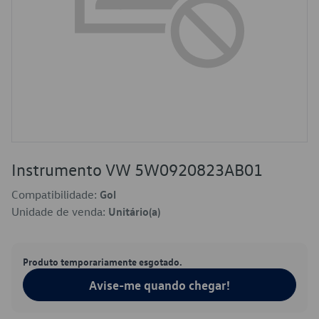
Instrumento VW 5W0920823AB01
Compatibilidade:
Gol
Unidade de venda:
Unitário(a)
Produto temporariamente esgotado.
Avise-me quando chegar!