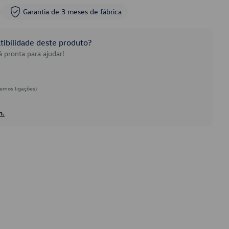
Garantia de 3 meses de fábrica
ibilidade deste produto?
 pronta para ajudar!
emos ligações)
h.