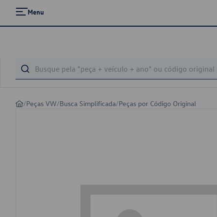
Menu
/
Peças VW
/
Busca Simplificada
/
Peças por Código Original