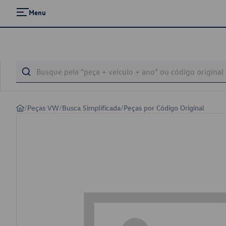
Menu
/
Peças VW
/
Busca Simplificada
/
Peças por Código Original