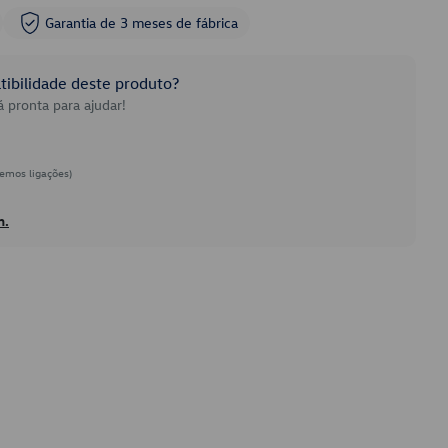
Garantia de 3 meses de fábrica
ibilidade deste produto?
 pronta para ajudar!
emos ligações)
h.