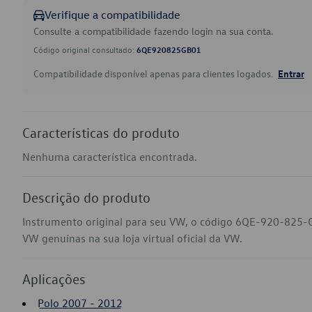
Verifique a compatibilidade
Consulte a compatibilidade fazendo login na sua conta.
Código original consultado:
6QE920825GB01
Compatibilidade disponível apenas para clientes logados.
Entrar
Características do produto
Nenhuma característica encontrada.
Descrição do produto
Instrumento original para seu VW, o código 6QE-920-825-G
VW genuínas na sua loja virtual oficial da VW.
Aplicações
Polo 2007 - 2012