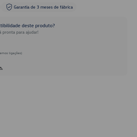
Garantia de 3 meses de fábrica
ibilidade deste produto?
 pronta para ajudar!
emos ligações)
h.