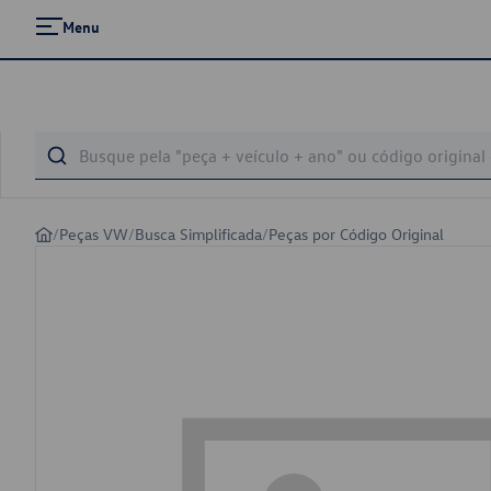
Menu
/
Peças VW
/
Busca Simplificada
/
Peças por Código Original