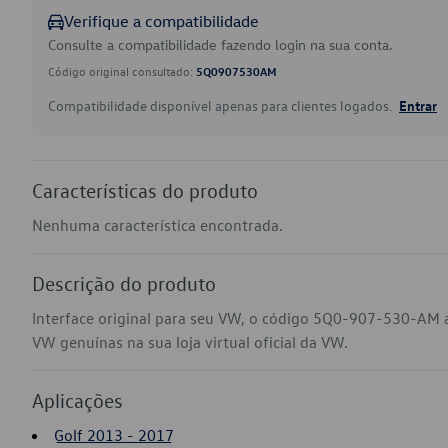
Verifique a compatibilidade
Consulte a compatibilidade fazendo login na sua conta.
Código original consultado:
5Q0907530AM
Compatibilidade disponível apenas para clientes logados.
Entrar
Características do produto
Nenhuma característica encontrada.
Descrição do produto
Interface original para seu VW, o código 5Q0-907-530-AM a
VW genuínas na sua loja virtual oficial da VW.
Aplicações
Golf 2013 - 2017