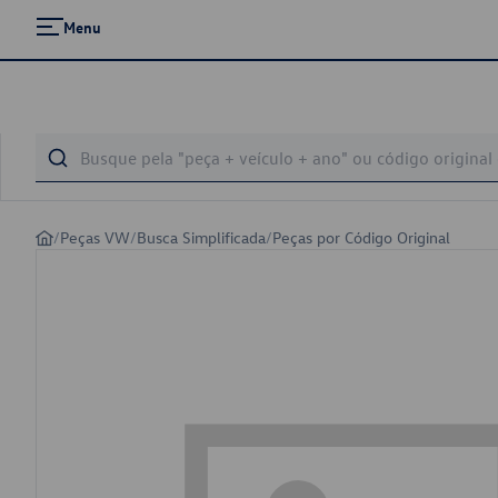
Menu
/
Peças VW
/
Busca Simplificada
/
Peças por Código Original