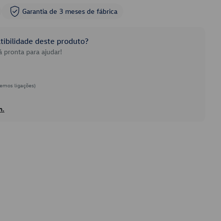
Garantia de 3 meses de fábrica
ibilidade deste produto?
 pronta para ajudar!
emos ligações)
h.