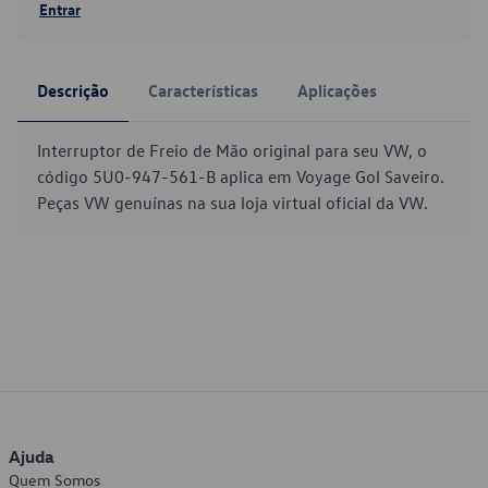
Entrar
Descrição
Características
Aplicações
Interruptor de Freio de Mão original para seu VW, o
código 5U0-947-561-B aplica em Voyage Gol Saveiro.
Peças VW genuínas na sua loja virtual oficial da VW.
Ajuda
Quem Somos