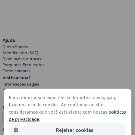
Ajuda
Quem Somos
Atendimento (SAC)
Devoluções e trocas
Perguntas Frequentes
Como comprar
Institucional
Informações Legais
Política de Privacidade
Política de Cookies
Para otimizar sua experiência durante a navegação,
fazemos uso de cookies. Ao continuar no site,
Formas de Pagamento
consideramos que você está ciente com nossas
políticas
de privacidade
.
Segurança
Rejeitar cookies