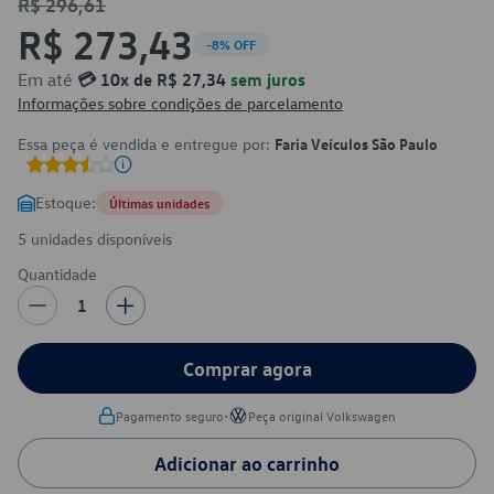
R$ 296,61
R$ 273,43
-8% OFF
Em até
💳 10x de R$ 27,34
sem juros
Informações sobre condições de parcelamento
Essa peça é vendida e entregue por:
Faria Veículos São Paulo
Estoque:
Últimas unidades
5 unidades disponíveis
Quantidade
1
Comprar agora
•
Pagamento seguro
Peça original Volkswagen
Adicionar ao carrinho