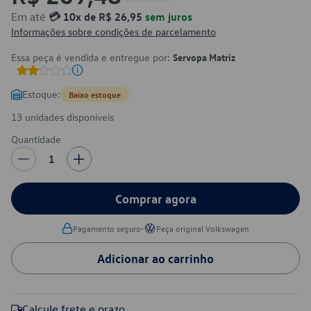
Em até
💳 10x de R$ 26,95
sem juros
Informações sobre condições de parcelamento
Essa peça é vendida e entregue por:
Servopa Matriz
Estoque:
Baixo estoque
13 unidades disponíveis
Quantidade
1
Comprar agora
•
Pagamento seguro
Peça original Volkswagen
Adicionar ao carrinho
Calcule frete e prazo