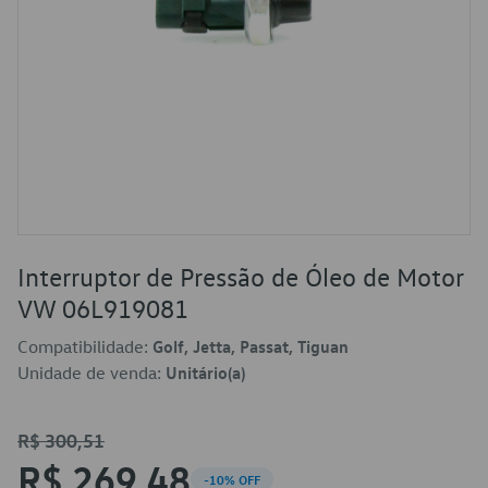
Interruptor de Pressão de Óleo de Motor
VW 06L919081
Compatibilidade:
Golf, Jetta, Passat, Tiguan
Unidade de venda:
Unitário(a)
R$ 300,51
R$ 269,48
-10% OFF