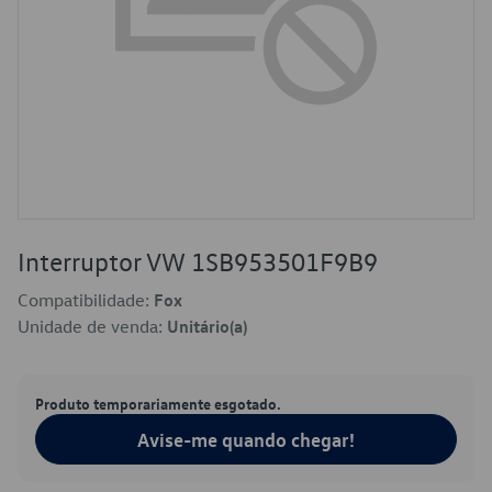
Interruptor VW 1SB953501F9B9
Compatibilidade:
Fox
Unidade de venda:
Unitário(a)
Produto temporariamente esgotado.
Avise-me quando chegar!