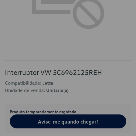
Interruptor VW 5C6962125REH
Compatibilidade:
Jetta
Unidade de venda:
Unitário(a)
Produto temporariamente esgotado.
Avise-me quando chegar!