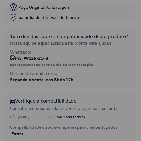
Peça Original Volkswagen
Garantia de 3 meses de fábrica
Tem dúvidas sobre a compatibilidade deste produto?
Nossa equipe especializada está pronta para ajudar!
Whatsapp:
(41) 99125-2143
(apenas mensagens de texto, não atendemos ligações)
Horário de atendimento:
Segunda à sexta, das 8h às 17h.
Verifique a compatibilidade
Consulte a compatibilidade fazendo login na sua conta.
Código original consultado:
5U0953513A9B9
Compatibilidade disponível apenas para clientes logados.
Entrar