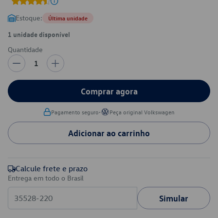
Estoque:
Última unidade
1 unidade disponível
Quantidade
1
Comprar agora
•
Pagamento seguro
Peça original Volkswagen
Adicionar ao carrinho
Calcule frete e prazo
Entrega em todo o Brasil
Simular