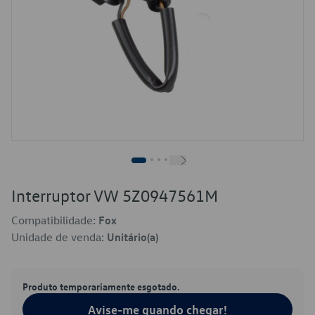
Interruptor VW 5Z0947561M
Compatibilidade:
Fox
Unidade de venda:
Unitário(a)
Produto temporariamente esgotado.
Avise-me quando chegar!