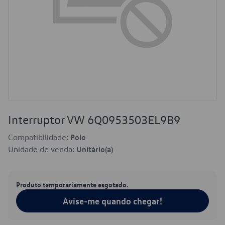
Interruptor VW 6Q0953503EL9B9
Compatibilidade:
Polo
Unidade de venda:
Unitário(a)
Produto temporariamente esgotado.
Avise-me quando chegar!