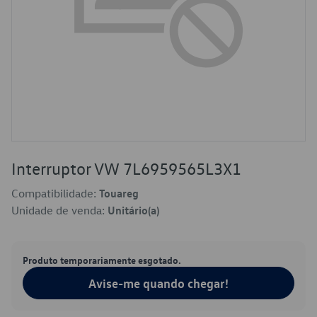
Interruptor VW 7L6959565L3X1
Compatibilidade:
Touareg
Unidade de venda:
Unitário(a)
Produto temporariamente esgotado.
Avise-me quando chegar!