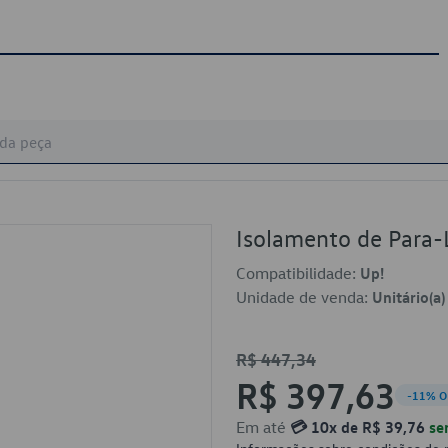
Isolamento de Par
Compatibilidade:
Up!
Unidade de venda:
Unitário(a)
R$ 447,34
R$ 397,63
-11% O
Em até
💳 10x de R$ 39,76
se