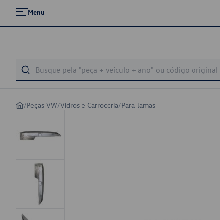
Menu
/
Peças VW
/
Vidros e Carroceria
/
Para-lamas