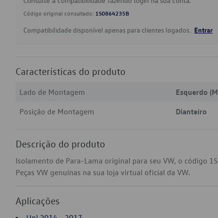
Consulte a compatibilidade fazendo login na sua conta.
Código original consultado:
1S0864235B
Compatibilidade disponível apenas para clientes logados.
Entrar
Características do produto
Lado de Montagem
Esquerdo (M
Posição de Montagem
Dianteiro
Descrição do produto
Isolamento de Para-Lama original para seu VW, o código 1
Peças VW genuínas na sua loja virtual oficial da VW.
Aplicações
Up! 2014 - 2017