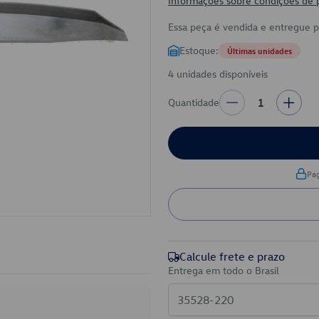
Informações sobre condições de
Essa peça é vendida e entregue 
Estoque:
Últimas unidades
4 unidades disponíveis
Quantidade
1
Pa
Calcule frete e prazo
Entrega em todo o Brasil