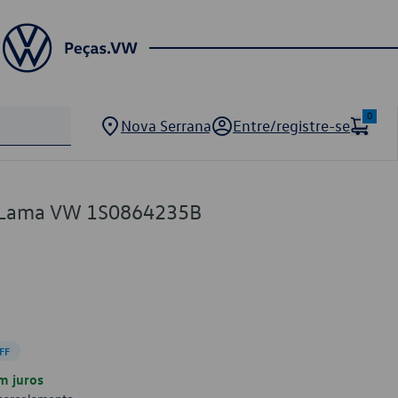
0
Nova Serrana
Entre/registre-se
a-Lama VW 1S0864235B
FF
m juros