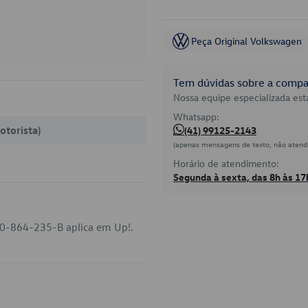
Peça Original Volkswagen
Tem dúvidas sobre a compat
Nossa equipe especializada está
Whatsapp:
otorista)
(41) 99125-2143
(apenas mensagens de texto, não atend
Horário de atendimento:
Segunda à sexta, das 8h às 17
S0-864-235-B aplica em Up!.