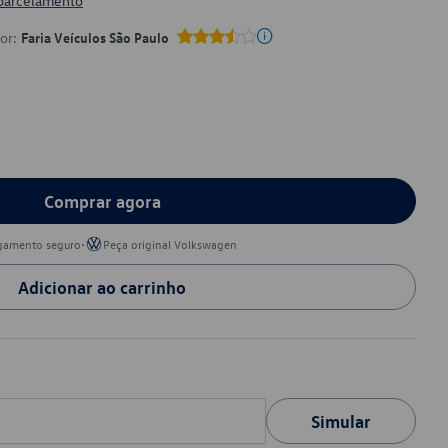
 parcelamento
por:
Faria Veículos São Paulo
Comprar agora
•
gamento seguro
Peça original Volkswagen
Adicionar ao carrinho
Simular