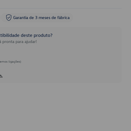
Garantia de 3 meses de fábrica
ibilidade deste produto?
 pronta para ajudar!
emos ligações)
h.