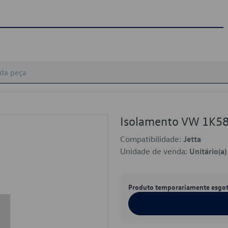
Isolamento VW 1K5
Compatibilidade:
Jetta
Unidade de venda:
Unitário(a)
Produto temporariamente esgo