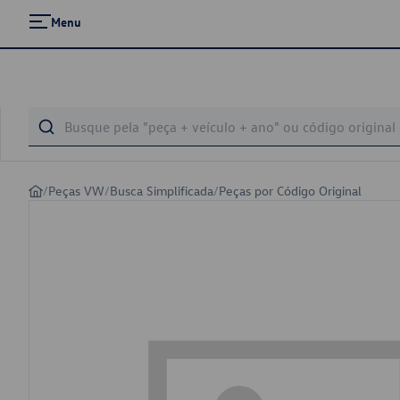
Menu
/
Peças VW
/
Busca Simplificada
/
Peças por Código Original