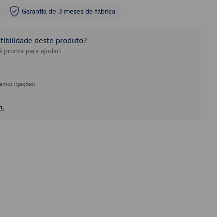
Garantia de 3 meses de fábrica
ibilidade deste produto?
 pronta para ajudar!
emos ligações)
h.