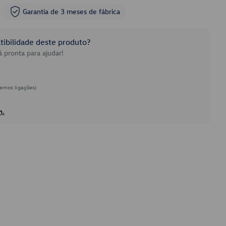
Garantia de 3 meses de fábrica
ibilidade deste produto?
 pronta para ajudar!
emos ligações)
h.