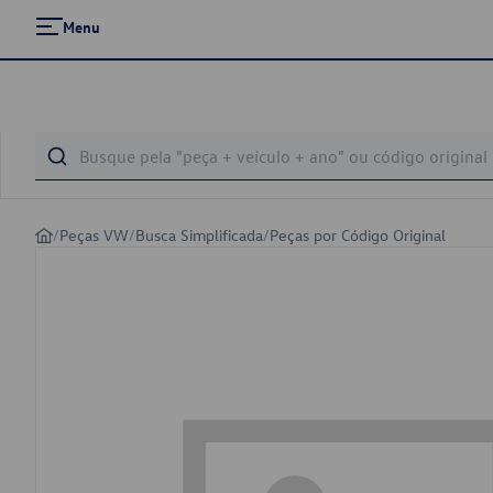
Menu
/
Peças VW
/
Busca Simplificada
/
Peças por Código Original