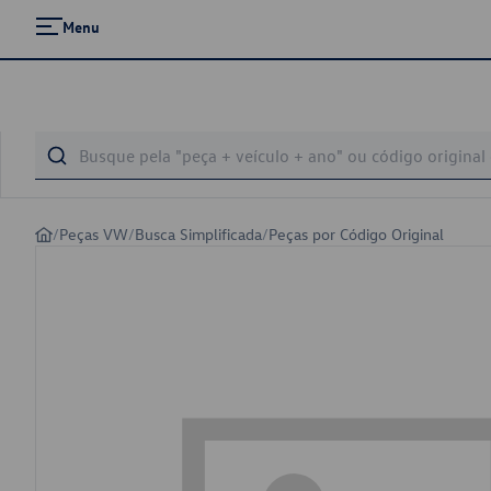
Menu
/
Peças VW
/
Busca Simplificada
/
Peças por Código Original