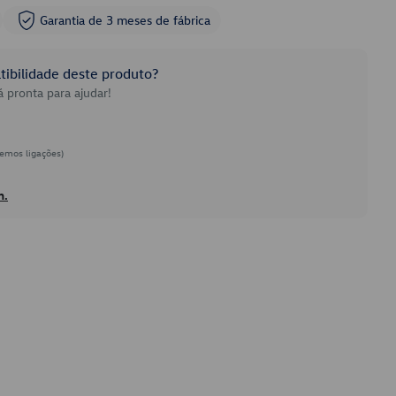
Garantia de 3 meses de fábrica
ibilidade deste produto?
 pronta para ajudar!
emos ligações)
h.