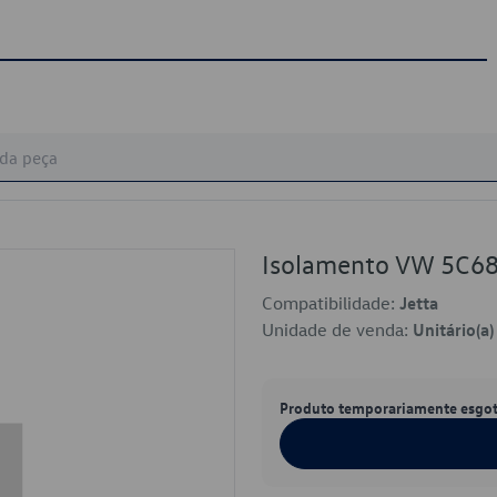
Isolamento VW 5C6
Compatibilidade:
Jetta
Unidade de venda:
Unitário(a)
Produto temporariamente esgo