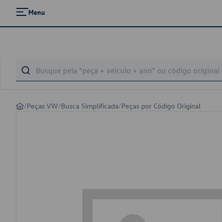
Menu
/
Peças VW
/
Busca Simplificada
/
Peças por Código Original