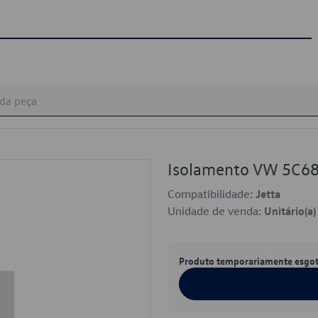
Isolamento VW 5C6
Compatibilidade:
Jetta
Unidade de venda:
Unitário(a)
Produto temporariamente esgo