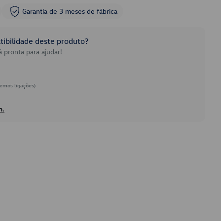
Garantia de 3 meses de fábrica
ibilidade deste produto?
 pronta para ajudar!
emos ligações)
h.