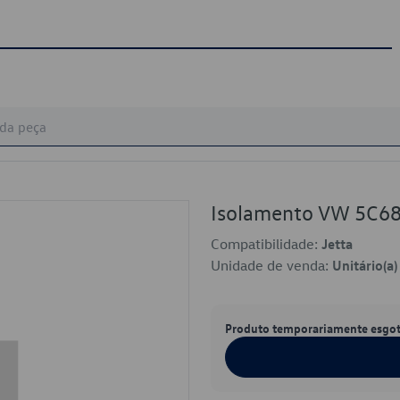
Isolamento VW 5C6
Compatibilidade:
Jetta
Unidade de venda:
Unitário(a)
Produto temporariamente esgo