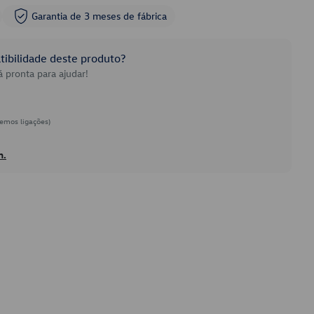
Garantia de 3 meses de fábrica
ibilidade deste produto?
 pronta para ajudar!
emos ligações)
h.