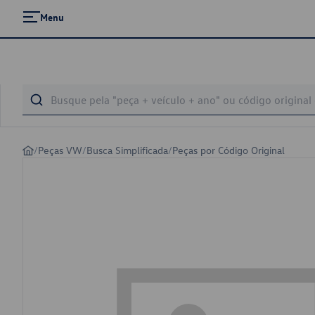
Menu
/
Peças VW
/
Busca Simplificada
/
Peças por Código Original