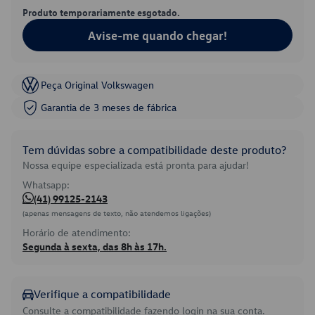
Produto temporariamente esgotado.
Avise-me quando chegar!
Peça Original Volkswagen
Garantia de 3 meses de fábrica
Tem dúvidas sobre a compatibilidade deste produto?
Nossa equipe especializada está pronta para ajudar!
Whatsapp:
(41) 99125-2143
(apenas mensagens de texto, não atendemos ligações)
Horário de atendimento:
Segunda à sexta, das 8h às 17h.
Verifique a compatibilidade
Consulte a compatibilidade fazendo login na sua conta.