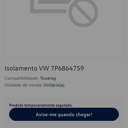
Isolamento VW 7P6864759
Compatibilidade:
Touareg
Unidade de venda:
Unitário(a)
Produto temporariamente esgotado.
Avise-me quando chegar!