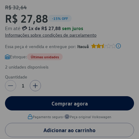
R$ 32,64
R$ 27,88
-15% OFF
Em até
💳 1x de R$ 27,88
sem juros
Informações sobre condições de parcelamento
Essa peça é vendida e entregue por:
Itacuã
Estoque:
Últimas unidades
2 unidades disponíveis
Quantidade
1
Comprar agora
•
Pagamento seguro
Peça original Volkswagen
Adicionar ao carrinho