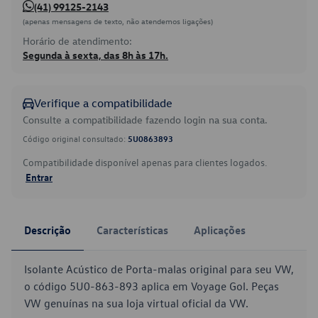
(41) 99125-2143
(apenas mensagens de texto, não atendemos ligações)
Horário de atendimento:
Segunda à sexta, das 8h às 17h.
Verifique a compatibilidade
Consulte a compatibilidade fazendo login na sua conta.
Código original consultado:
5U0863893
Compatibilidade disponível apenas para clientes logados.
Entrar
Descrição
Características
Aplicações
Isolante Acústico de Porta-malas original para seu VW,
o código 5U0-863-893 aplica em Voyage Gol. Peças
VW genuínas na sua loja virtual oficial da VW.