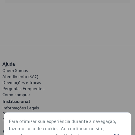
Ajuda
Quem Somos
Atendimento (SAC)
Devoluções e trocas
Perguntas Frequentes
Como comprar
Institucional
Informações Legais
Política de Privacidade
Política de Cookies
Para otimizar sua experiência durante a navegação,
fazemos uso de cookies. Ao continuar no site,
Formas de Pagamento