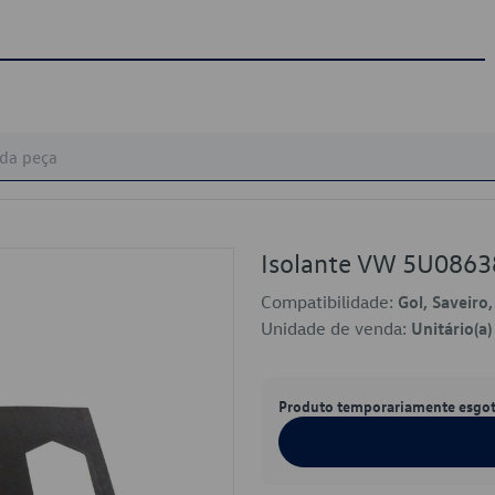
Isolante VW 5U086
Compatibilidade:
Gol, Saveiro
Unidade de venda:
Unitário(a)
Produto temporariamente esgo