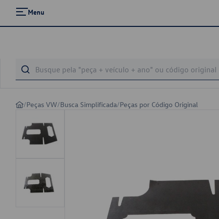
Menu
/
Peças VW
/
Busca Simplificada
/
Peças por Código Original