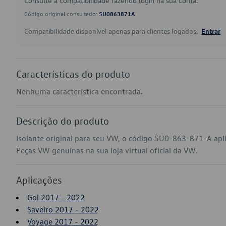
Consulte a compatibilidade fazendo login na sua conta.
Código original consultado:
5U0863871A
Compatibilidade disponível apenas para clientes logados.
Entrar
Características do produto
Nenhuma característica encontrada.
Descrição do produto
Isolante original para seu VW, o código 5U0-863-871-A apl
Peças VW genuínas na sua loja virtual oficial da VW.
Aplicações
Gol 2017 - 2022
Saveiro 2017 - 2022
Voyage 2017 - 2022