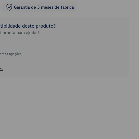
Garantia de 3 meses de fábrica
ibilidade deste produto?
 pronta para ajudar!
emos ligações)
h.